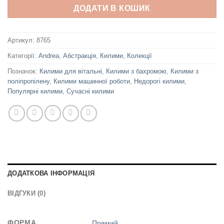
ДОДАТИ В КОШИК
Артикул:
8765
Категорії:
Andrea
,
Абстракція
,
Килими
,
Колекції
Позначок:
Килими для вітальні
,
Килими з бахромою
,
Килими з
поліпропілену
,
Килими машинної роботи
,
Недорогі килими
,
Популярні килими
,
Сучасні килими
ДОДАТКОВА ІНФОРМАЦІЯ
ВІДГУКИ (0)
ФОРМА
Прямий