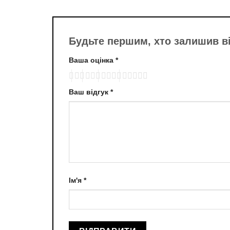
Будьте першим, хто залишив в
Ваша оцінка
*
Ваш відгук
*
Ім'я
*