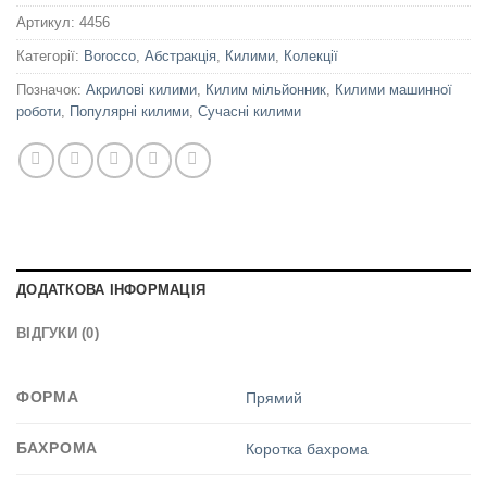
Артикул:
4456
Категорії:
Borocco
,
Абстракція
,
Килими
,
Колекції
Позначок:
Акрилові килими
,
Килим мільйонник
,
Килими машинної
роботи
,
Популярні килими
,
Сучасні килими
ДОДАТКОВА ІНФОРМАЦІЯ
ВІДГУКИ (0)
ФОРМА
Прямий
БАХРОМА
Коротка бахрома