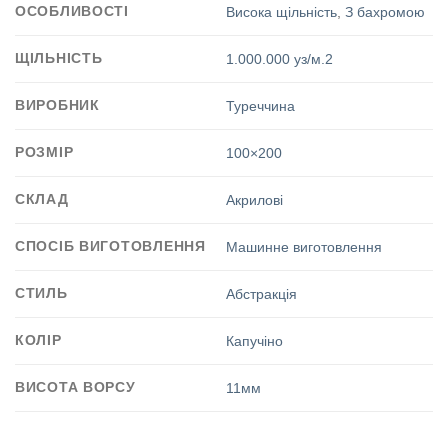
ОСОБЛИВОСТІ
Висока щільність
,
З бахромою
ЩІЛЬНІСТЬ
1.000.000 уз/м.2
ВИРОБНИК
Туреччина
РОЗМІР
100×200
СКЛАД
Акрилові
СПОСІБ ВИГОТОВЛЕННЯ
Машинне виготовлення
СТИЛЬ
Абстракція
КОЛІР
Капучіно
ВИСОТА ВОРСУ
11мм