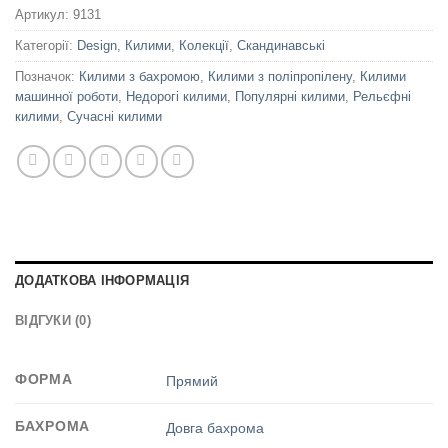
Артикул:
9131
Категорії:
Design
,
Килими
,
Колекції
,
Скандинавські
Позначок:
Килими з бахромою
,
Килими з поліпропілену
,
Килими
машинної роботи
,
Недорогі килими
,
Популярні килими
,
Рельєфні
килими
,
Сучасні килими
ДОДАТКОВА ІНФОРМАЦІЯ
ВІДГУКИ (0)
ФОРМА
Прямий
БАХРОМА
Довга бахрома