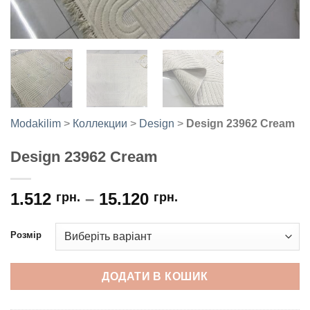
Modakilim
>
Коллекции
>
Design
>
Design 23962 Cream
Design 23962 Cream
1.512
–
15.120
грн.
грн.
Розмір
ДОДАТИ В КОШИК