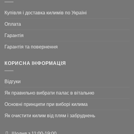
Купівля і доставка килимів по Україні
Оплата
Гарантія
Гарантія та повернення
КОРИСНА ІНФОРМАЦІЯ
Відгуки
Як правильно вибрати палас в вітальню
Основні принципи при виборі килима
Як очистити килим від плям і забруднень
Щодня з 11:00-19:00