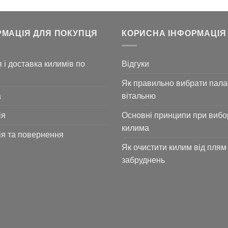
РМАЦІЯ ДЛЯ ПОКУПЦЯ
КОРИСНА ІНФОРМАЦІЯ
 і доставка килимів по
Відгуки
Як правильно вибрати пала
а
вітальню
ія
Основні принципи при вибо
килима
ія та повернення
Як очистити килим від плям 
забруднень