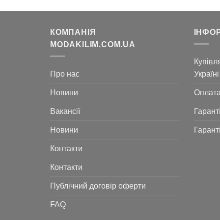
КОМПАНІЯ
ІНФО
MODAKILIM.COM.UA
Купівля
Про нас
Україні
Новини
Оплат
Вакансії
Гарант
Новини
Гарант
Контакти
Контакти
Публічний договір оферти
FAQ