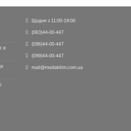
Щодня з 11:00-19:00
(063)44-00-447
(096)44-00-447
с в
(099)44-00-447
рі
mail@modakilim.com.ua
і