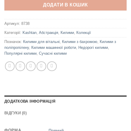
ДОДАТИ В КОШИК
Артикул:
8738
Категорії:
Kashtan
,
Абстракція
,
Килими
,
Колекції
Позначок:
Килими для вітальні
,
Килими з бахромою
,
Килими з
поліпропілену
,
Килими машинної роботи
,
Недорогі килими
,
Популярні килими
,
Сучасні килими
ДОДАТКОВА ІНФОРМАЦІЯ
ВІДГУКИ (0)
ФОРМА
Прямий