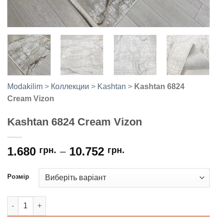
Modakilim
>
Коллекции
>
Kashtan
>
Kashtan 6824
Cream Vizon
Kashtan 6824 Cream Vizon
1.680
–
10.752
грн.
грн.
Розмір
Kashtan 6824 Cream Vizon кількість