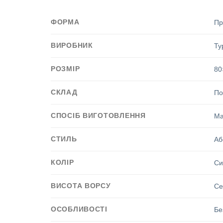
ФОРМА
Пр
ВИРОБНИК
Ту
РОЗМІР
80
СКЛАД
По
СПОСІБ ВИГОТОВЛЕННЯ
Ма
СТИЛЬ
Аб
КОЛІР
Си
ВИСОТА ВОРСУ
Се
ОСОБЛИВОСТІ
Бе