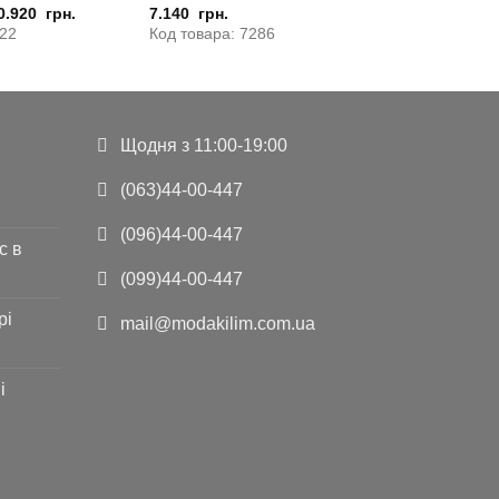
0.920
грн.
7.140
грн.
522
Код товара: 7286
Щодня з 11:00-19:00
(063)44-00-447
(096)44-00-447
с в
(099)44-00-447
рі
mail@modakilim.com.ua
і