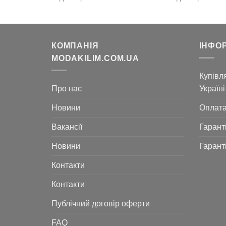
КОМПАНІЯ
ІНФО
MODAKILIM.COM.UA
Купівля
Про нас
Україні
Новини
Оплат
Вакансії
Гарант
Новини
Гарант
Контакти
Контакти
Публічний договір оферти
FAQ