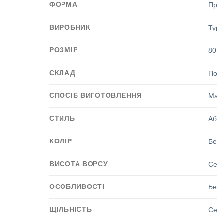
ФОРМА
Пр
ВИРОБНИК
Ту
РОЗМІР
80
СКЛАД
По
СПОСІБ ВИГОТОВЛЕННЯ
Ма
СТИЛЬ
Аб
КОЛІР
Бе
ВИСОТА ВОРСУ
Се
ОСОБЛИВОСТІ
Бе
ЩІЛЬНІСТЬ
Се