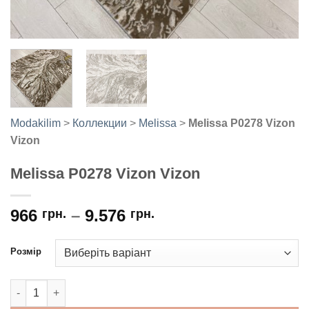
Modakilim
>
Коллекции
>
Melissa
>
Melissa P0278 Vizon
Vizon
Melissa P0278 Vizon Vizon
966
–
9.576
грн.
грн.
Розмір
Melissa P0278 Vizon Vizon кількість