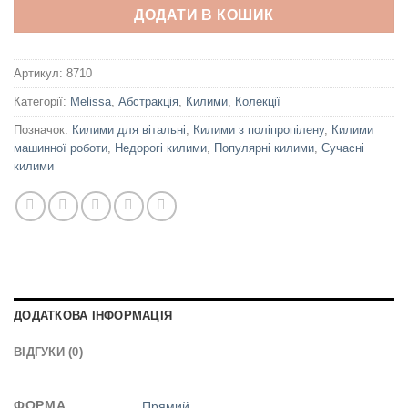
ДОДАТИ В КОШИК
Артикул:
8710
Категорії:
Melissa
,
Абстракція
,
Килими
,
Колекції
Позначок:
Килими для вітальні
,
Килими з поліпропілену
,
Килими
машинної роботи
,
Недорогі килими
,
Популярні килими
,
Сучасні
килими
ДОДАТКОВА ІНФОРМАЦІЯ
ВІДГУКИ (0)
ФОРМА
Прямий