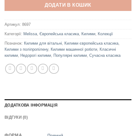
ДОДАТИ В КОШИК
Артикул:
8697
Категорії:
Melissa
,
Європейська класика
,
Килими
,
Колекції
Позначок:
Килими для вітальні
,
Килими європейська класика
,
Килими з поліпропілену
,
Килими машинної роботи
,
Класичні
килими
,
Недорогі килими
,
Популярні килими
,
Сучасна класика
ДОДАТКОВА ІНФОРМАЦІЯ
ВІДГУКИ (0)
ФОРМА
Прямий