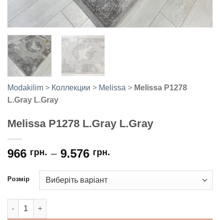
Modakilim
>
Коллекции
>
Melissa
>
Melissa P1278
L.Gray L.Gray
Melissa P1278 L.Gray L.Gray
966
–
9.576
грн.
грн.
Розмір
Melissa P1278 L.Gray L.Gray кількість