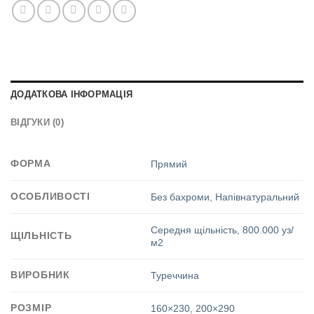
ДОДАТКОВА ІНФОРМАЦІЯ
ВІДГУКИ (0)
ФОРМА
Прямий
ОСОБЛИВОСТІ
Без бахроми
,
Напівнатуральний
Середня щільність
,
800.000 уз/
ЩІЛЬНІСТЬ
м2
ВИРОБНИК
Туреччина
РОЗМІР
160×230
,
200×290