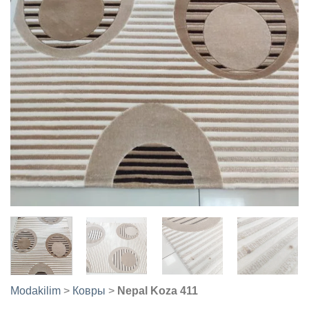
Modakilim
>
Ковры
>
Nepal Koza 411