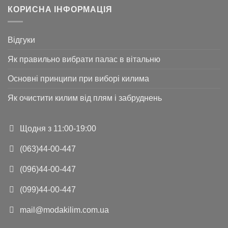
КОРИСНА ІНФОРМАЦІЯ
Відгуки
Як правильно вибрати палас в вітальню
Основні принципи при виборі килима
Як очистити килим від плям і забруднень
Щодня з 11:00-19:00
(063)44-00-447
(096)44-00-447
(099)44-00-447
mail@modakilim.com.ua