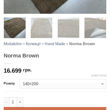
Modakilim
>
Колекції
>
Hand Made
>
Norma Brown
Norma Brown
16.699
грн.
ОЧИСТИТИ
Розмір
Norma Brown кількість