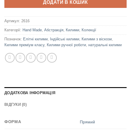
ДОДАТИ В КОШИК
Артикул:
2616
Категорії:
Hand Made
,
Абстракція
,
Килими
,
Колекції
Позначок:
Елітні килими
,
Індійські килими
,
Килими з віскози
,
Килими преміум класу
,
Килими ручної роботи
,
натуральні килими
ДОДАТКОВА ІНФОРМАЦІЯ
ВІДГУКИ (0)
ФОРМА
Прямий