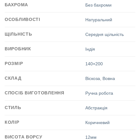
БАХРОМА
Без бахроми
ОСОБЛИВОСТІ
Натуральний
ЩІЛЬНІСТЬ
Середня щільність
ВИРОБНИК
Індія
РОЗМІР
140×200
СКЛАД
Віскоза
,
Вовна
СПОСІБ ВИГОТОВЛЕННЯ
Ручна робота
СТИЛЬ
Абстракція
КОЛІР
Коричневий
ВИСОТА ВОРСУ
12мм