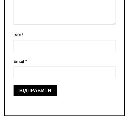
Ім'я
*
Email
*