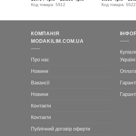
ціна:
Код товара: 5912
Код товара: 5522
6.930
грн..
КОМПАНІЯ
ІНФО
MODAKILIM.COM.UA
Купівля
Про нас
Україні
Новини
Оплат
Вакансії
Гарант
Новини
Гарант
Контакти
Контакти
Публічний договір оферти