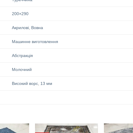
200×290
Акрилові
,
Вовна
Машинне виготовлення
Абстракція
Молочний
Високий ворс
,
13 мм