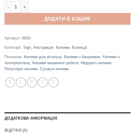
Sign 75096 Cream кількість
ДОДАТИ В КОШИК
Артикул:
8808
Категорії:
Sign
,
Абстракція
,
Килими
,
Колекції
Позначок:
Килими для вітальні
,
Килими з бахромою
,
Килими з
поліпропілену
,
Килими машинної роботи
,
Недорогі килими
,
Популярні килими
,
Сучасні килими
ДОДАТКОВА ІНФОРМАЦІЯ
ВІДГУКИ (0)