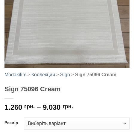
Modakilim
>
Коллекции
>
Sign
>
Sign 75096 Cream
Sign 75096 Cream
1.260
–
9.030
грн.
грн.
Розмір