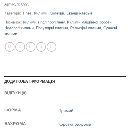
Артикул:
8995
Категорії:
Tinez
,
Килими
,
Колекції
,
Скандинавські
Позначок:
Килими з поліпропілену
,
Килими машинної роботи
,
Недорогі килими
,
Популярні килими
,
Рельєфні килими
,
Сучасні
килими
ДОДАТКОВА ІНФОРМАЦІЯ
ВІДГУКИ (0)
ФОРМА
Прямий
БАХРОМА
Коротка бахрома