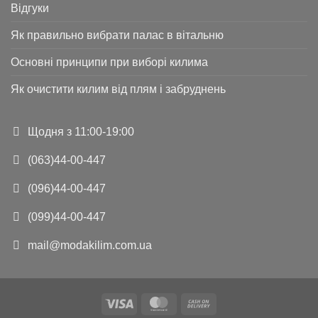
Відгуки
Як правильно вибрати палас в вітальню
Основні принципи при виборі килима
Як очистити килим від плям і забруднень
Щодня з 11:00-19:00
(063)44-00-447
(096)44-00-447
(099)44-00-447
mail@modakilim.com.ua