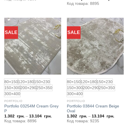
Код товара: 8895
SALE
SALE
Додати
Додати
до
до
обраного
обраного
80×150
120×180
150×230
80×150
120×180
150×230
150×300
200×290
250×350
150×300
200×290
250×350
300×400
300×400
PORTFOLIO
PORTFOLIO
Portfolio 03254M Cream Grey
Portfolio 03844 Cream Beige
P
Oval
1.302
грн.
–
13.104
грн.
1.302
грн.
–
13.104
грн.
Код товара: 8896
Код товара: 9235