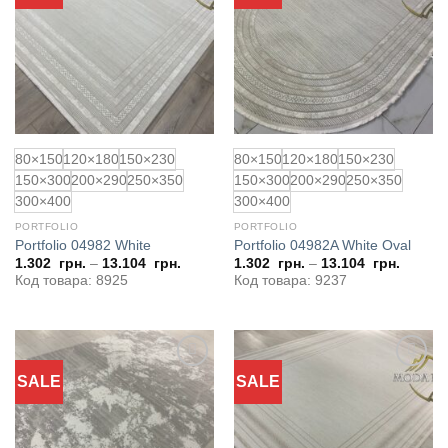
обраного
обраного
80×150
120×180
150×230
80×150
120×180
150×230
150×300
200×290
250×350
150×300
200×290
250×350
300×400
300×400
PORTFOLIO
PORTFOLIO
Portfolio 04982 White
Portfolio 04982A White Oval
1.302
грн.
–
13.104
грн.
1.302
грн.
–
13.104
грн.
Код товара: 8925
Код товара: 9237
SALE
SALE
Додати
Додати
до
до
обраного
обраного