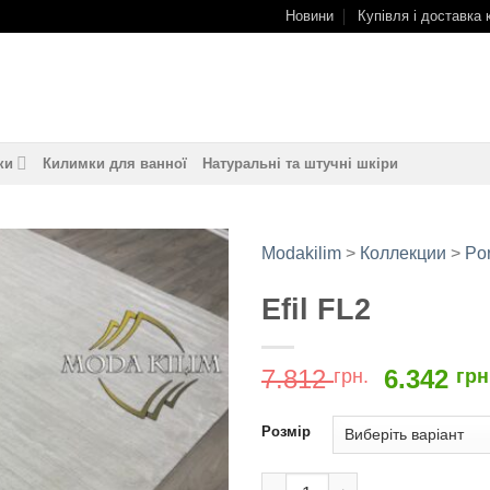
Новини
Купівля і доставка 
ки
Килимки для ванної
Натуральні та штучні шкіри
Modakilim
>
Коллекции
>
Por
Efil FL2
Додати
до
обраного
Оригіна
7.812
6.342
грн.
грн
ціна:
7.812
Розмір
грн..
Efil FL2 кількість