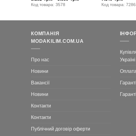
ціна:
Код товара: 3578
Код товара: 7286
5.250
грн..
КОМПАНІЯ
ІНФО
MODAKILIM.COM.UA
Купівля
Про нас
Україні
Новини
Оплат
Вакансії
Гарант
Новини
Гарант
Контакти
Контакти
Публічний договір оферти