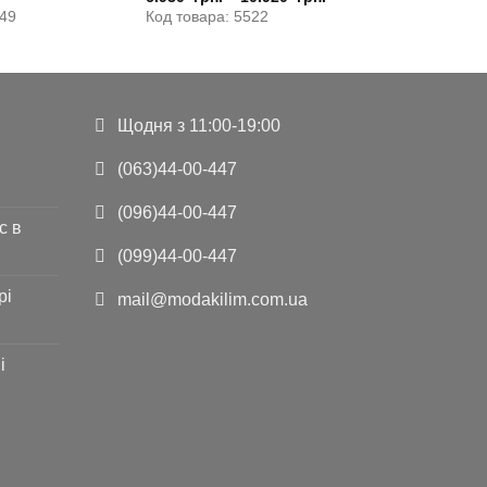
649
Код товара: 5522
Щодня з 11:00-19:00
(063)44-00-447
(096)44-00-447
с в
(099)44-00-447
рі
mail@modakilim.com.ua
і