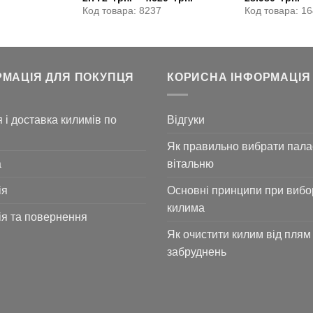
Код товара: 8237
Код товара: 1
РМАЦІЯ ДЛЯ ПОКУПЦЯ
КОРИСНА ІНФОРМАЦІЯ
 і доставка килимів по
Відгуки
Як правильно вибрати пала
а
вітальню
ія
Основні принципи при вибо
килима
ія та повернення
Як очистити килим від плям 
забруднень