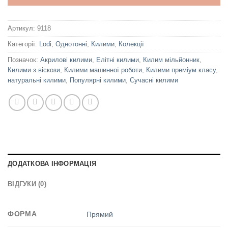
Артикул:
9118
Категорії:
Lodi
,
Однотонні
,
Килими
,
Колекції
Позначок:
Акрилові килими
,
Елітні килими
,
Килим мільйонник
,
Килими з віскози
,
Килими машинної роботи
,
Килими преміум класу
,
натуральні килими
,
Популярні килими
,
Сучасні килими
ДОДАТКОВА ІНФОРМАЦІЯ
ВІДГУКИ (0)
ФОРМА
Прямий