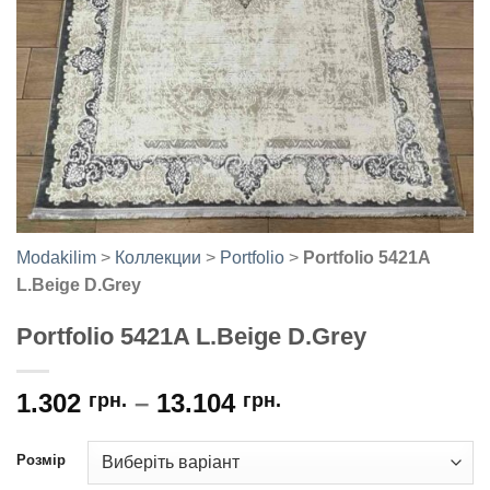
Modakilim
>
Коллекции
>
Portfolio
>
Portfolio 5421A
L.Beige D.Grey
Portfolio 5421A L.Beige D.Grey
1.302
–
13.104
грн.
грн.
Розмір