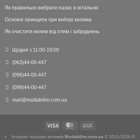
Як правильно вибрати палас в вітальню
Основні принципи при виборі килима
Як очистити килим від плям і забруднень
Щодня з 11:00-19:00
(063)44-00-447
(096)44-00-447
(099)44-00-447
mail@modakilim.com.ua
Інтернет магазин килимів
Modakilim.com.ua
© 2015-2026 ©