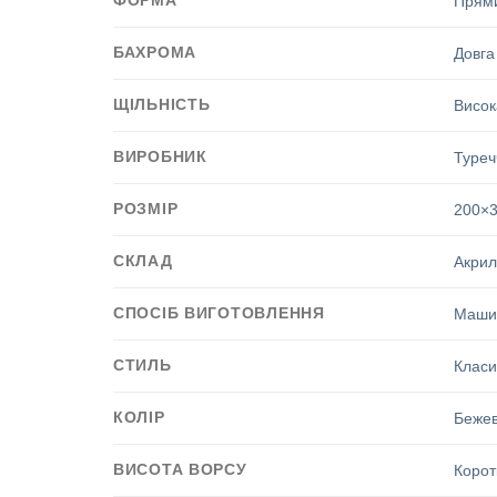
Прям
БАХРОМА
Довга
ЩІЛЬНІСТЬ
Висок
ВИРОБНИК
Туреч
РОЗМІР
200×
СКЛАД
Акрил
СПОСІБ ВИГОТОВЛЕННЯ
Маши
СТИЛЬ
Класи
КОЛІР
Беже
ВИСОТА ВОРСУ
Корот