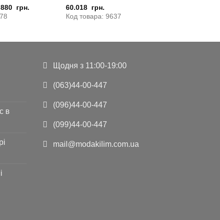
.880
грн.
60.018
грн.
578
Код товара: 9637
Щодня з 11:00-19:00
(063)44-00-447
(096)44-00-447
с в
(099)44-00-447
рі
mail@modakilim.com.ua
і