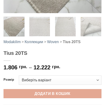
Modakilim
>
Коллекции
>
Woven
>
Tius 20TS
Tius 20TS
1.806
–
12.222
грн.
грн.
Розмір
ДОДАТИ В КОШИК