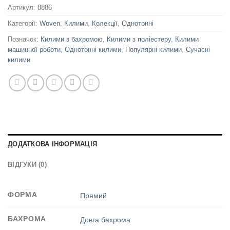
Артикул:
8886
Категорії:
Woven
,
Килими
,
Колекції
,
Однотонні
Позначок:
Килими з бахромою
,
Килими з поліестеру
,
Килими
машинної роботи
,
Однотонні килими
,
Популярні килими
,
Сучасні
килими
ДОДАТКОВА ІНФОРМАЦІЯ
ВІДГУКИ (0)
ФОРМА
Прямий
БАХРОМА
Довга бахрома